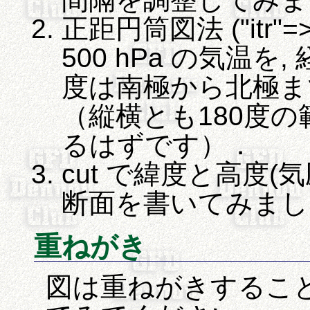
正距円筒図法 ("itr"
500 hPa の気温を,
度は南極から北極ま
（縦横とも180度
るはずです）．
cut で緯度と高度(
断面を書いてみまし
重ねがき
図は重ねがきすること