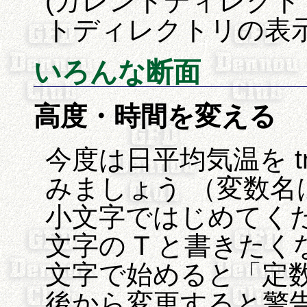
(カレントディレクトリの
トディレクトリの表示
いろんな断面
高度・時間を変える
今度は日平均気温を 
みましょう （変数
小文字ではじめてくだ
文字の T と書きたく
文字で始めると「定
後から変更すると警