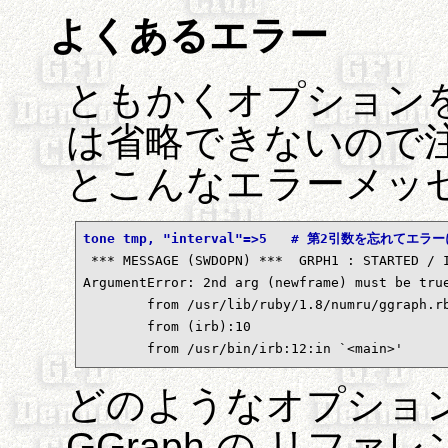
よくあるエラー
ともかくオプションを
は省略できないので注
とこんなエラーメッ
tone tmp, "interval"=>5   # 第2引数を忘れてエ

 *** MESSAGE (SWDOPN) ***  GRPH1 : STARTED / 
ArgumentError: 2nd arg (newframe) must be true
        from /usr/lib/ruby/1.8/numru/ggraph.rb
        from (irb):10

        from /usr/bin/irb:12:in `<main>'
どのようなオプショ
GGraph の リファ