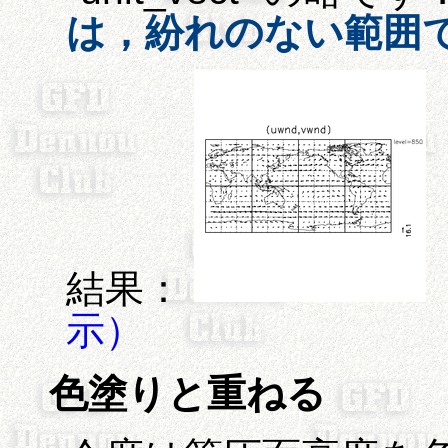
は，紛れのない範囲
結果：
示）
色塗りと重ねる