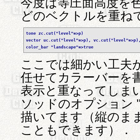
今度は等圧面高度を
どのベクトルを重ね
tone zc.cut("level"=>p)
vector uc.cut("level"=>p), vc.cut("level"=>p)
color_bar "landscape"=>true
ここでは細かい工夫
任せてカラーバーを書
表示と重なってしまいます
ソッドのオプション "lan
描いてます（縦のま
こともできます）．