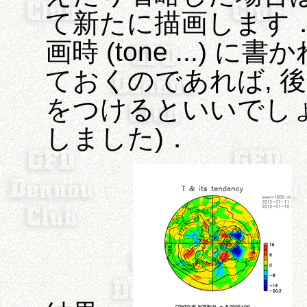
て新たに描画します
画時 (tone ...)
ておくのであれば, 
をつけるといいでしょう ("T
しました)．