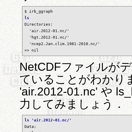
ls

Directories:

  'air.2012-01.nc/'

  'hgt.2012-01.nc/'

  'ncep2.Jan.clim.1981-2010.nc/'

=> nil
NetCDFファイル
ていることがわかりま
'air.2012-01.nc' や l
力してみましょう．
ls 'air.2012-01.nc/'

Data:
