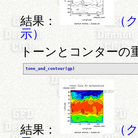
結果：
（
示）
トーンとコンターの
tone_and_contour(gp)
結果：
（