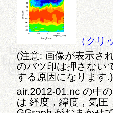
（クリ
(注意: 画像が表示
のバツ印は押さないでく
する原因になります.)
air.2012-01.nc 
は 経度，緯度，気圧，
GGraph がおまか