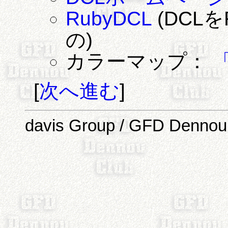
RubyDCL
(DCL
の)
カラーマップ：
[
次へ進む
]
davis Group / GFD Dennou