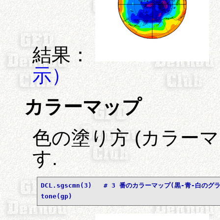
結果：
示）
カラーマップ
色の塗り方 (カラー
す.
DCL.sgscmn(3)   # 3 番のカラーマップ(黒-青-白の
tone(gp)