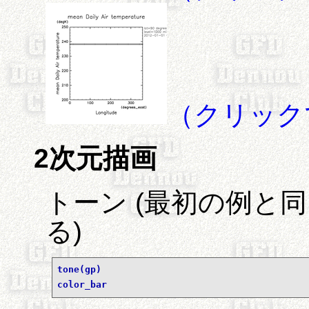
（クリック
2次元描画
トーン (最初の例と
る)
tone(gp)
color_bar