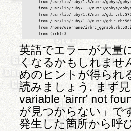
      from /usr/lib/ruby/1.8/numru/gphys/gphys
      from /usr/lib/ruby/1.8/numru/gphys/gphys
      from /usr/lib/ruby/1.8/numru/gdir.rb:572
      from /usr/lib/ruby/1.8/numru/gdir.rb:566
      from /home/username/irbrc_ggraph.rb:53:i
      from (irb):3
英語でエラーが大量
くなるかもしれません
めのヒントが得られ
読みましょう. まず見
variable 'airrr' not
が見つからない」です
発生した箇所から呼