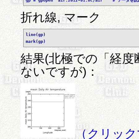
gp = gpopen 'air.2012-01.nc/air'   # データを
折れ線, マーク
line(gp)
mark(gp)
結果(北極での「経
ないですが)：
（クリック