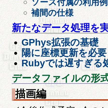
ソース付属の利用例
補間の仕様
新たなデータ処理を
GPhys拡張の基礎
陽に座標更新を必要
Rubyでは遅すぎ
データファイルの形式 
描画編