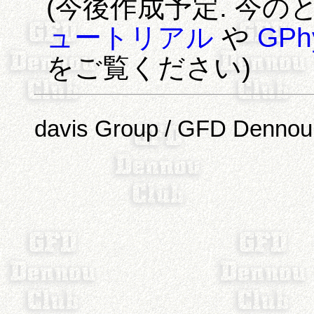
(今後作成予定. 今の
ュートリアル
や
GP
をご覧ください)
davis Group / GFD Dennou