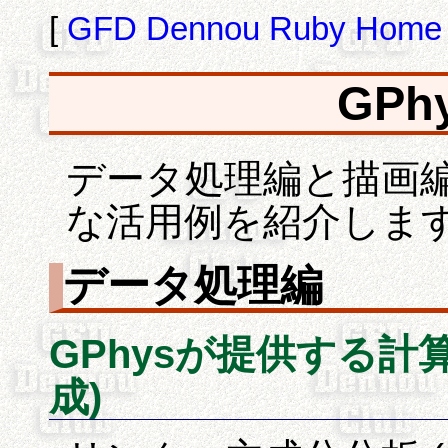
[
GFD Dennou Ruby Home
GPh
データ処理編と描画編
な活用例を紹介しま
データ処理編
GPhysが提供する計
成)