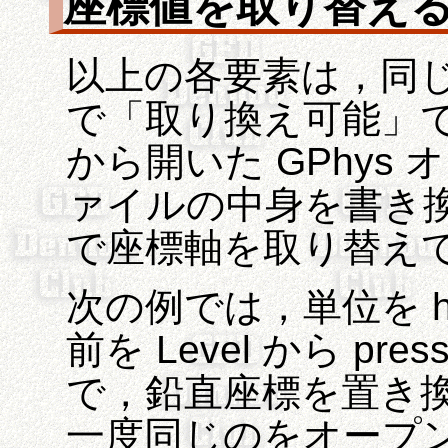
座標値を取り替え
以上の各要素は，同じ 
で「取り換え可能」
から開いた GPhys
ァイルの中身を書き
で座標軸を取り替え
次の例では，単位を h
前を Level から pr
で，鉛直座標を置き
一度同じのをオープ