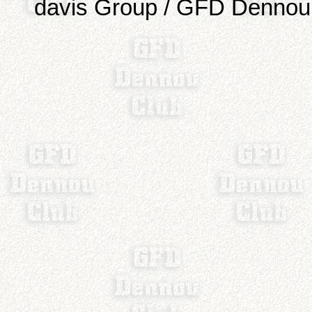
davis Group / GFD Dennou