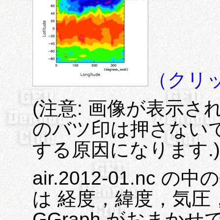
（クリ
(注意: 画像が表示
のバツ印は押さないでく
する原因になります.)
air.2012-01.nc 
は 経度，緯度，気圧，
GGraph がおまか