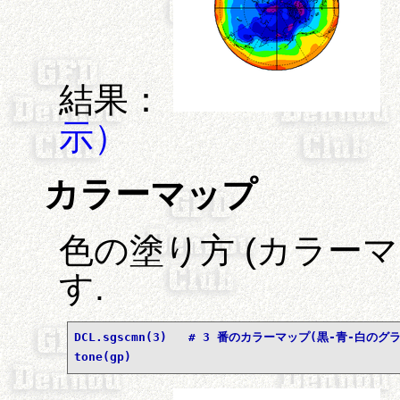
結果：
示）
カラーマップ
色の塗り方 (カラー
す.
DCL.sgscmn(3)   # 3 番のカラーマップ(黒-青-白の
tone(gp)