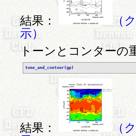
結果：
（
示）
トーンとコンターの
tone_and_contour(gp)
結果：
（