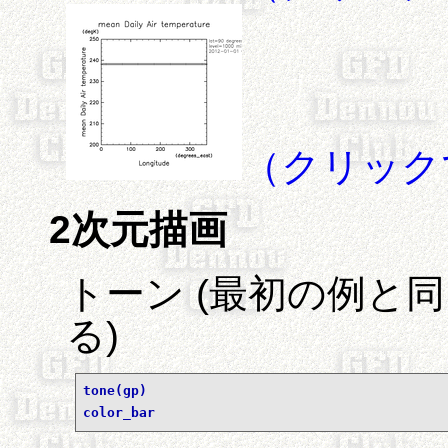
（クリック
2次元描画
トーン (最初の例と
る)
tone(gp)
color_bar