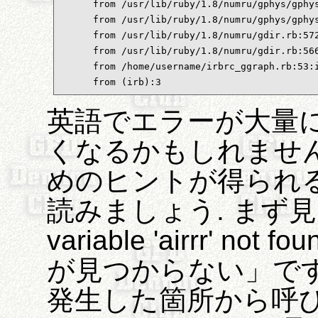
      from /usr/lib/ruby/1.8/numru/gphys/gphys
      from /usr/lib/ruby/1.8/numru/gphys/gphys
      from /usr/lib/ruby/1.8/numru/gdir.rb:572
      from /usr/lib/ruby/1.8/numru/gdir.rb:566
      from /home/username/irbrc_ggraph.rb:53:i
      from (irb):3
英語でエラーが大量
くなるかもしれません
めのヒントが得られ
読みましょう. まず見
variable 'airrr' not
が見つからない」です
発生した箇所から呼