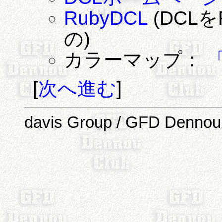
RubyDCL
(DCL
の)
カラーマップ：
[
次へ進む
]
davis Group / GFD Dennou