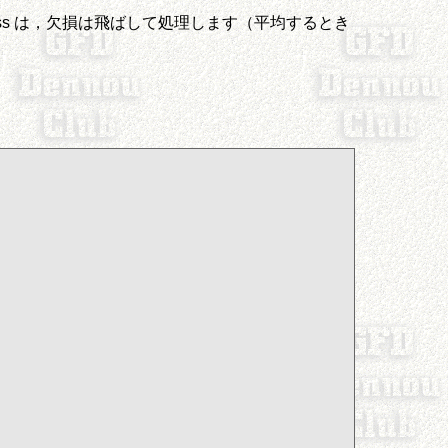
yMiss は，欠損は飛ばして処理します（平均するとき