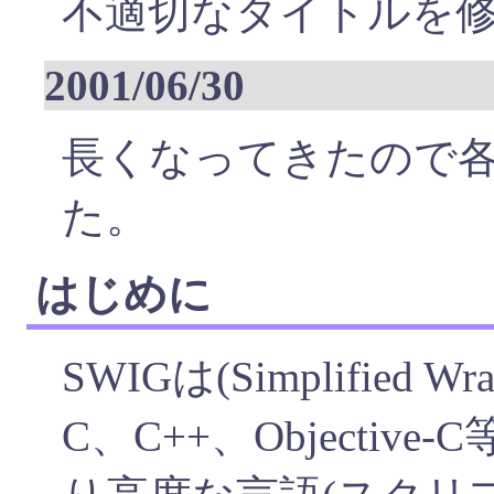
不適切なタイトルを
2001/06/30
長くなってきたので
た。
はじめに
SWIGは(Simplified Wrap
C、C++、Objecti