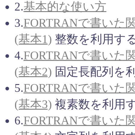
2.
基本的な使い方
3.
FORTRANで書い
(基本1)
整数を利用す
4.
FORTRANで書い
(基本2)
固定長配列を
5.
FORTRANで書い
(基本3)
複素数を利用
6.
FORTRANで書い