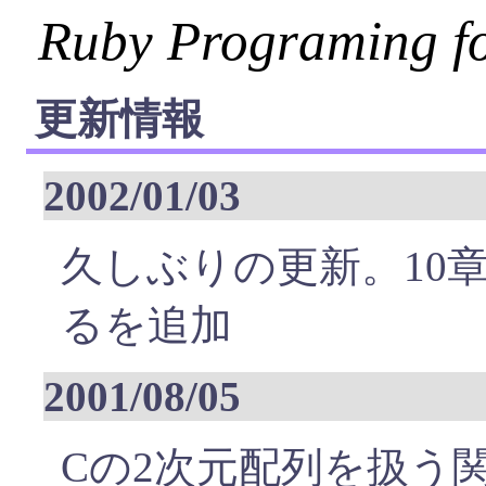
Ruby Programing 
更新情報
2002/01/03
久しぶりの更新。10
るを追加
2001/08/05
Cの2次元配列を扱う関数