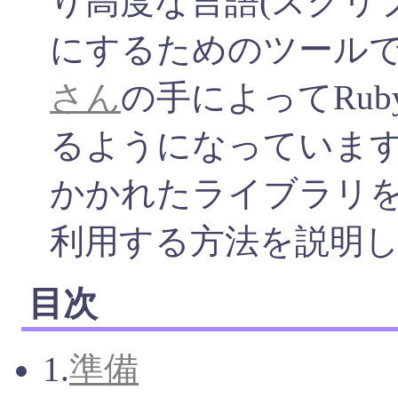
り高度な言語(スクリ
にするためのツールで
さん
の手によってRu
るようになっています。
かかれたライブラリ
利用する方法を説明
目次
1.
準備