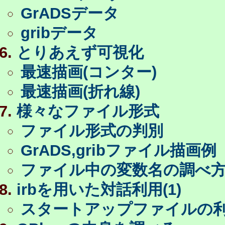
GrADSデータ
gribデータ
とりあえず可視化
最速描画(コンター)
最速描画(折れ線)
様々なファイル形式
ファイル形式の判別
GrADS,gribファイル描画例
ファイル中の変数名の調べ
irbを用いた対話利用(1)
スタートアップファイルの利用