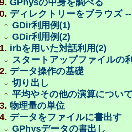
GPhysの中身を調べる
ディレクトリーをブラウズ -- 
GDir利用例(1)
GDir利用例(2)
irbを用いた対話利用(2)
スタートアップファイルの利用(2)
データ操作の基礎
切り出し
平均やその他の演算につい
物理量の単位
データをファイルに書出す
GPhysデータの書出し