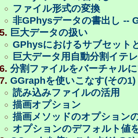
ファイル形式の変換
非GPhysデータの書出し -
巨大データの扱い
GPhysにおけるサブセット
巨大データ用自動分割イテ
分割ファイルをバーチャルに
GGraphを使いこなす(その1)
読み込みファイルの活用
描画オプション
描画メソッドのオプション
オプションのデフォルト値