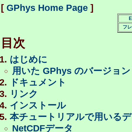
[
GPhys Home Page
]
E
フレ
目次
はじめに
用いた GPhys のバージョン
ドキュメント
リンク
インストール
本チュートリアルで用いるデ
NetCDFデータ